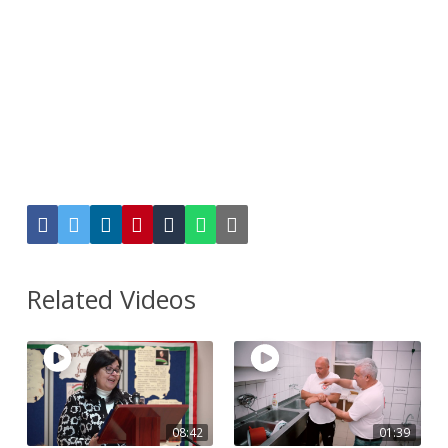
Related Videos
08:42
01:39