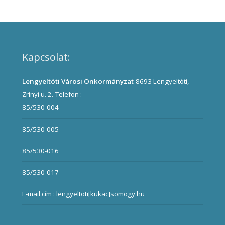
Kapcsolat:
Lengyeltóti Városi Önkormányzat
8693 Lengyeltóti,
Zrínyi u. 2.
Telefon :
85/530-004
85/530-005
85/530-016
85/530-017
E-mail cím : lengyeltoti[kukac]somogy.hu