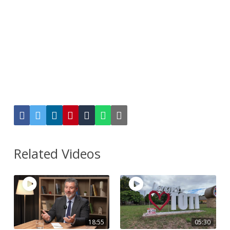
Related Videos
18:55
05:30