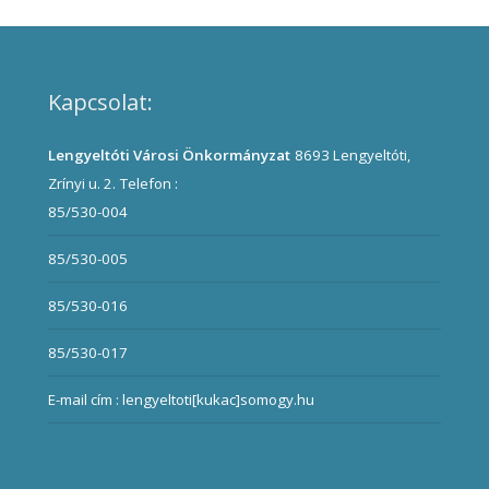
Kapcsolat:
Lengyeltóti Városi Önkormányzat
8693 Lengyeltóti,
Zrínyi u. 2.
Telefon :
85/530-004
85/530-005
85/530-016
85/530-017
E-mail cím : lengyeltoti[kukac]somogy.hu