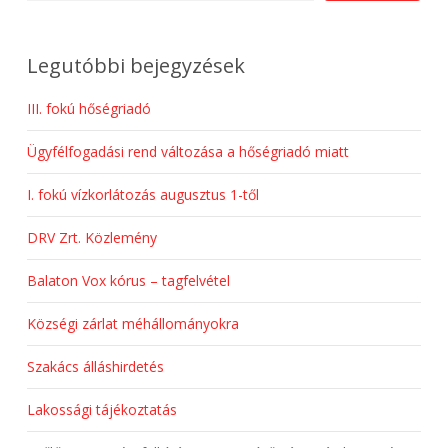
Legutóbbi bejegyzések
III. fokú hőségriadó
Ügyfélfogadási rend változása a hőségriadó miatt
I. fokú vízkorlátozás augusztus 1-től
DRV Zrt. Közlemény
Balaton Vox kórus – tagfelvétel
Községi zárlat méhállományokra
Szakács álláshirdetés
Lakossági tájékoztatás