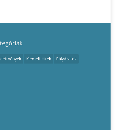
tegóriák
rdetmények
Kiemelt Hírek
Pályázatok