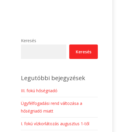
Keresés
Keresés
Legutóbbi bejegyzések
III. fokú hőségriadó
Ügyfélfogadási rend változása a
hőségriadó miatt
I. fokú vízkorlátozás augusztus 1-től