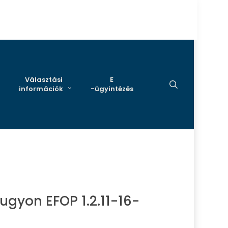
Választási
E
search
információk
-ügyintézés
ugyon EFOP 1.2.11-16-