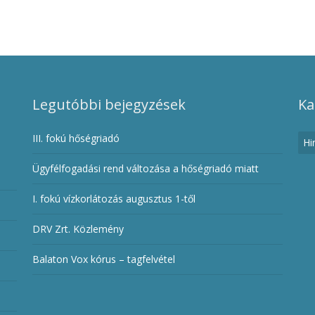
Legutóbbi bejegyzések
Ka
III. fokú hőségriadó
Hi
Ügyfélfogadási rend változása a hőségriadó miatt
I. fokú vízkorlátozás augusztus 1-től
DRV Zrt. Közlemény
Balaton Vox kórus – tagfelvétel