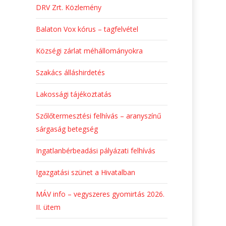
DRV Zrt. Közlemény
Balaton Vox kórus – tagfelvétel
Községi zárlat méhállományokra
Szakács álláshirdetés
Lakossági tájékoztatás
Szőlőtermesztési felhívás – aranyszínű
sárgaság betegség
Ingatlanbérbeadási pályázati felhívás
Igazgatási szünet a Hivatalban
MÁV info – vegyszeres gyomirtás 2026.
II. ütem