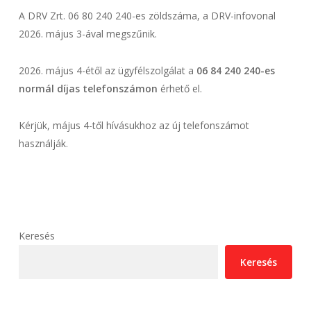
A DRV Zrt. 06 80 240 240-es zöldszáma, a DRV-infovonal
2026. május 3-ával megszűnik.
2026. május 4-étől az ügyfélszolgálat a
06 84 240 240-es
normál díjas telefonszámon
érhető el.
Kérjük, május 4-től hívásukhoz az új telefonszámot
használják.
Keresés
Keresés