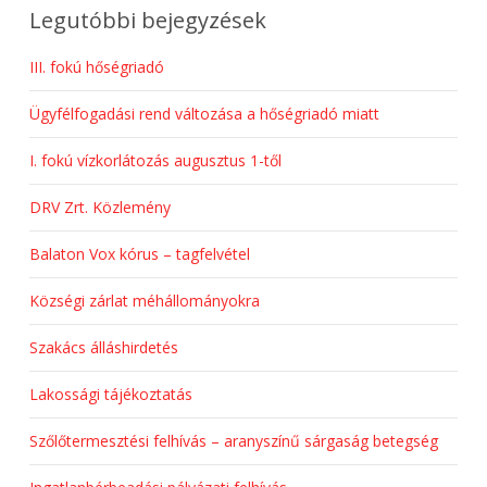
Legutóbbi bejegyzések
III. fokú hőségriadó
Ügyfélfogadási rend változása a hőségriadó miatt
I. fokú vízkorlátozás augusztus 1-től
DRV Zrt. Közlemény
Balaton Vox kórus – tagfelvétel
Községi zárlat méhállományokra
Szakács álláshirdetés
Lakossági tájékoztatás
Szőlőtermesztési felhívás – aranyszínű sárgaság betegség