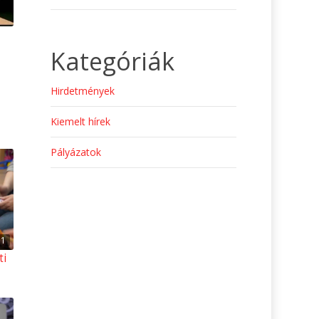
Kategóriák
Hirdetmények
Kiemelt hírek
Pályázatok
31
ti