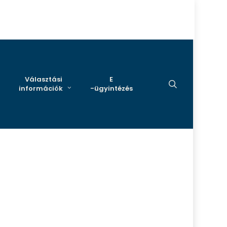
Választási
E
search
információk
-ügyintézés